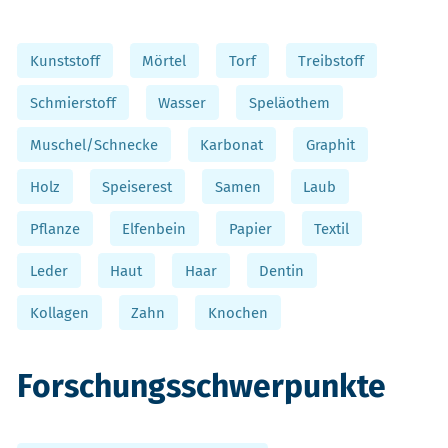
Kunststoff
Mörtel
Torf
Treibstoff
Schmierstoff
Wasser
Speläothem
Muschel/Schnecke
Karbonat
Graphit
Holz
Speiserest
Samen
Laub
Pflanze
Elfenbein
Papier
Textil
Leder
Haut
Haar
Dentin
Kollagen
Zahn
Knochen
Forschungsschwerpunkte