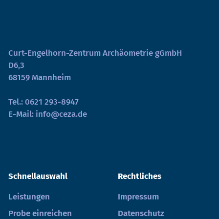
Curt-Engelhorn-Zentrum Archäometrie gGmbH
D6,3
68159 Mannheim
Tel.:
0621 293-8947
E-Mail:
info@ceza.de
Schnellauswahl
Rechtliches
Leistungen
Impressum
Probe einreichen
Datenschutz