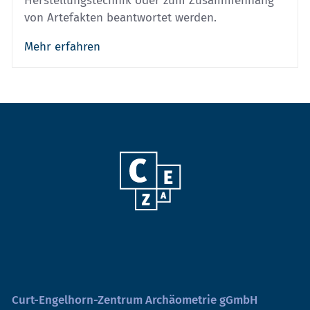
Herstellungstechnik oder zum Zusammenhang
von Artefakten beantwortet werden.
Mehr erfahren
Curt-Engelhorn-Zentrum Archäometrie gGmbH