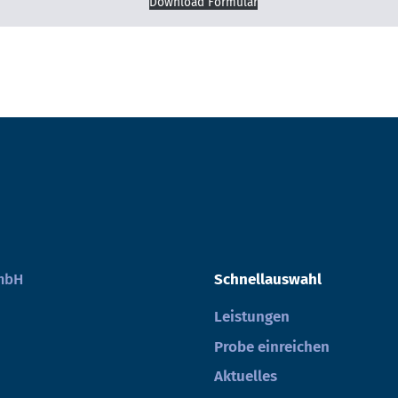
Download Formular
GmbH
Schnellauswahl
Leistungen
Probe einreichen
Aktuelles