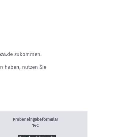
za.de
zukommen.
n haben, nutzen Sie
Probeneingabeformular
14C