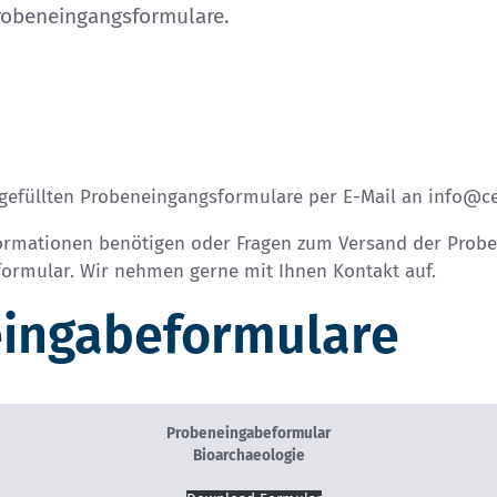
robeneingangsformulare.
sgefüllten Probeneingangsformulare per E-Mail an
info@ce
nformationen benötigen oder Fragen zum Versand der Probe
formular
. Wir nehmen gerne mit Ihnen Kontakt auf.
ingabeformulare
Probeneingabeformular
Bioarchaeologie