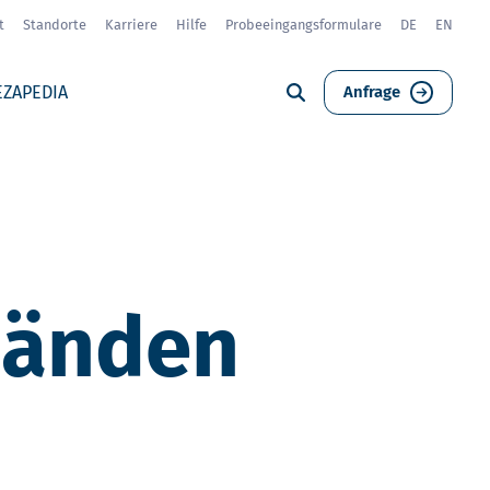
t
Standorte
Karriere
Hilfe
Probeeingangsformulare
DE
EN
EZAPEDIA
Anfrage
Händen