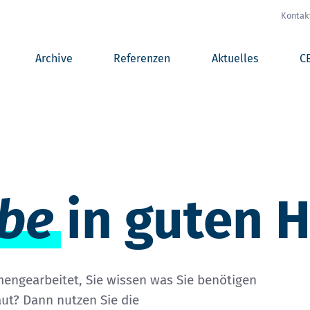
Kontak
Archive
Referenzen
Aktuelles
C
be
in guten 
engearbeitet, Sie wissen was Sie benötigen
aut? Dann nutzen Sie die