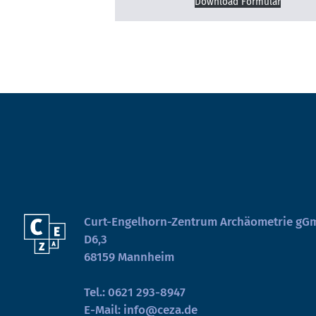
Download Formular
Curt-Engelhorn-Zentrum Archäometrie g
D6,3
68159 Mannheim
Tel.:
0621 293-8947
E-Mail:
info@ceza.de