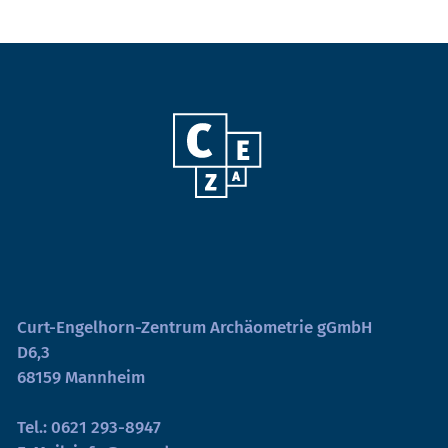
Curt-Engelhorn-Zentrum Archäometrie gGmbH
D6,3
68159 Mannheim
Tel.:
0621 293-8947