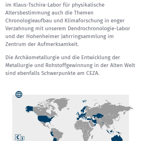
im Klaus-Tschira-Labor für physikalische
Altersbestimmung auch die Themen
Chronologieaufbau und Klimaforschung in enger
Verzahnung mit unserem Dendrochronologie-Labor
und der Hohenheimer Jahrringsammlung im
Zentrum der Aufmerksamkeit.
Die Archäometallurgie und die Entwicklung der
Metallurgie und Rohstoffgewinnung in der Alten Welt
sind ebenfalls Schwerpunkte am CEZA.