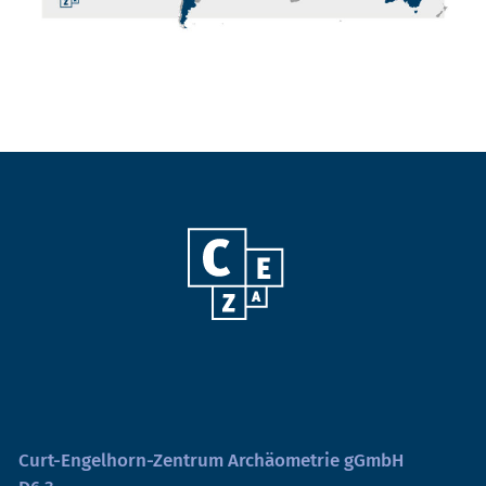
Curt-Engelhorn-Zentrum Archäometrie gGmbH