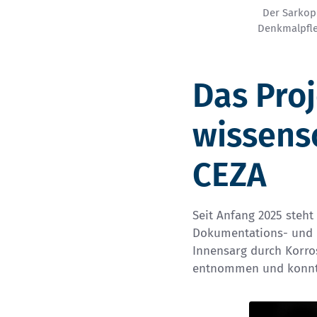
Der Sarkop
Denkmalpfle
Das Proj
wissensc
CEZA
Seit Anfang 2025 steh
Dokumentations- und K
Innensarg durch Korros
entnommen und konnten