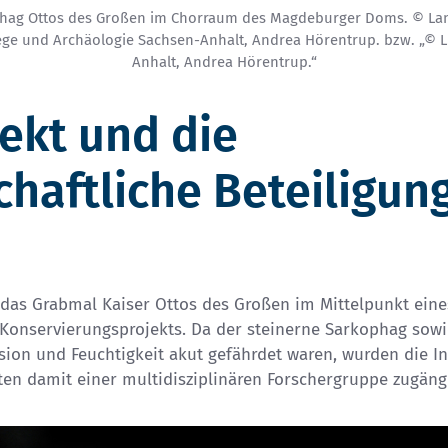
hag Ottos des Großen im Chorraum des Magdeburger Doms. © La
ge und Archäologie Sachsen-Anhalt, Andrea Hörentrup. bzw. „© 
Anhalt, Andrea Hörentrup.“
ekt und die
haftliche Beteiligun
t das Grabmal Kaiser Ottos des Großen im Mittelpunkt ein
onservierungsprojekts. Da der steinerne Sarkophag sowi
ion und Feuchtigkeit akut gefährdet waren, wurden die In
 damit einer multidisziplinären Forschergruppe zugäng