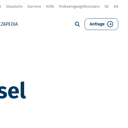
t
Standorte
Karriere
Hilfe
Probeeingangsformulare
DE
EN
EZAPEDIA
Anfrage
sel