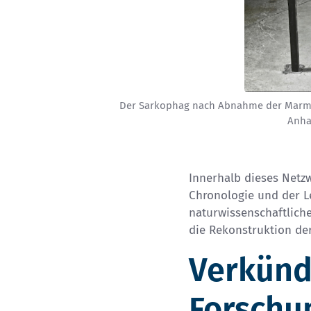
Der Sarkophag nach Abnahme der Marmor
Anha
Innerhalb dieses Netz
Chronologie und der L
naturwissenschaftlich
die Rekonstruktion d
Verkünd
Forschu