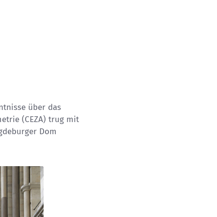
ntnisse über das
trie (CEZA) trug mit
Magdeburger Dom