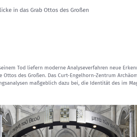
licke in das Grab Ottos des Großen
 seinem Tod liefern moderne Analyseverfahren neue Erken
e Ottos des Großen. Das Curt-Engelhorn-Zentrum Archäome
ngsanalysen maßgeblich dazu bei, die Identität des im 