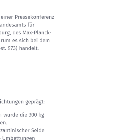
 einer Pressekonferenz
Landesamts für
burg, des Max-Planck-
arum es sich bei dem
t. 973) handelt.
ichtungen geprägt:
 wurde die 300 kg
en.
zantinischer Seide
re Umbettungen