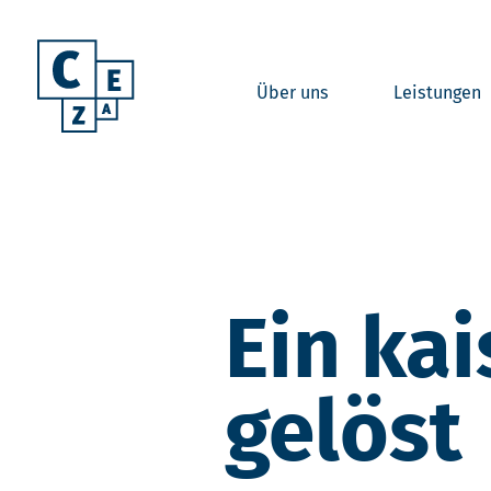
Über uns
Leistungen
Ein kai
gelöst