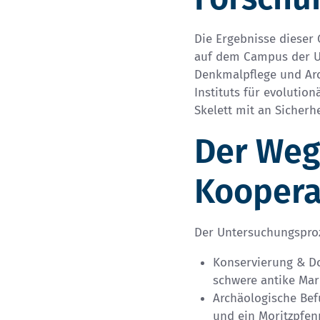
Die Ergebnisse dieser
auf dem Campus der Un
Denkmalpflege und Arc
Instituts für evoluti
Skelett mit an Sicherh
Der Weg 
Kooperat
Der Untersuchungsproz
Konservierung & D
schwere antike Mar
Archäologische Bef
und ein Moritzpfen