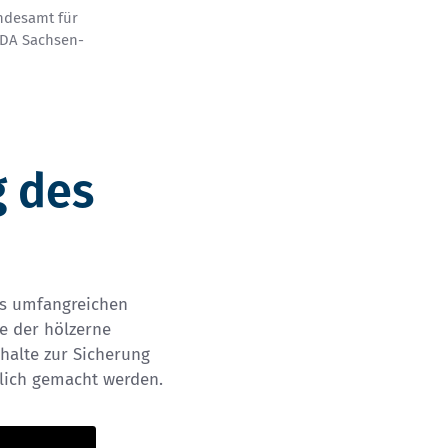
ndesamt für
LDA Sachsen-
g des
es umfangreichen
e der hölzerne
halte zur Sicherung
lich gemacht werden.