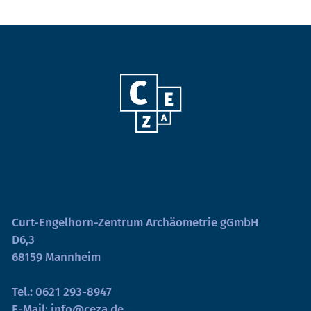
Curt-Engelhorn-Zentrum Archäometrie gGmbH
D6,3
68159 Mannheim
Tel.:
0621 293-8947
E-Mail:
info@ceza.de