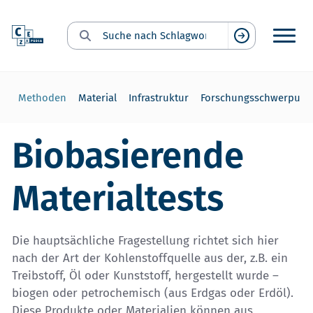
Suche nach Schlagwort:
Suchen
ht
Methoden
Material
Infrastruktur
Forschungsschwerpunk
Biobasierende
Materialtests
Die hauptsächliche Fragestellung richtet sich hier
nach der Art der Kohlenstoffquelle aus der, z.B. ein
Treibstoff, Öl oder Kunststoff, hergestellt wurde –
biogen oder petrochemisch (aus Erdgas oder Erdöl).
Diese Produkte oder Materialien können aus