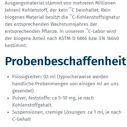
Ausgangsmaterial stammt von mehreren Millionen
14
Jahren) Kohlenstoff, der kein
C beinhaltet. Rein
14
biogenes Material besitzt die
C-Kohlenstoffsignatur
des entsprechenden Wachstumsjahres der
14
entsprechenden Pflanze. In unserem
C-Labor wird
der biogene Anteil nach ASTM-D 6866 bzw. EN 16640
bestimmt.
Probenbeschaffenheit
Flüssigkeiten: 0,1 ml (typischerweise werden
handliche Probenmengen von einigen ml an uns
gesendet)
Pulver, Feststoffe: ca 5-10 mg, je nach
Kohlenstoffgehalt.
Suspensionen, cremige Lösungen: ca 1 ml, je nach
C-Gehalt