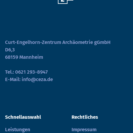
Curt-Engelhorn-Zentrum Archäometrie gGmbH
D6,3
68159 Mannheim
Tel.:
0621 293-8947
E-Mail:
info@ceza.de
Schnellauswahl
Rechtliches
Leistungen
Impressum