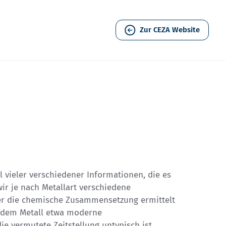
Zur CEZA Website
 vieler verschiedener Informationen, die es
ir je nach Metallart verschiedene
er die chemische Zusammensetzung ermittelt
in dem Metall etwa moderne
ie vermutete Zeitstellung untypisch ist.