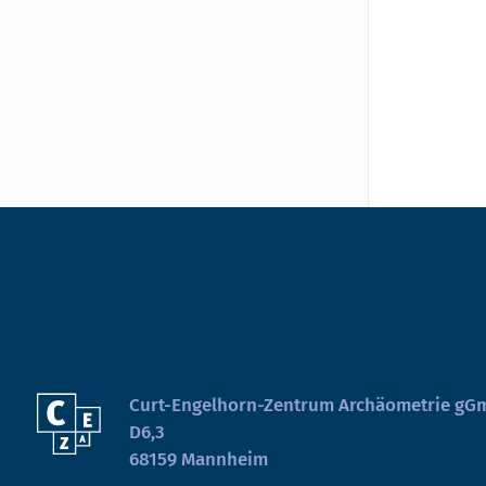
Curt-Engelhorn-Zentrum Archäometrie g
D6,3
68159 Mannheim