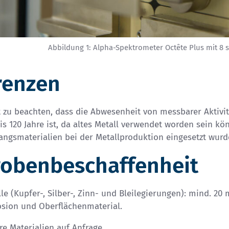
Abbildung 1: Alpha-Spektrometer Octête Plus mit 8
renzen
t zu beachten, dass die Abwesenheit von messbarer Aktivi
is 120 Jahre ist, da altes Metall verwendet worden sein kö
angsmaterialien bei der Metallproduktion eingesetzt wurd
robenbeschaffenheit
le (Kupfer-, Silber-, Zinn- und Bleilegierungen): mind. 20
osion und Oberflächenmaterial.
e Materialien auf Anfrage.