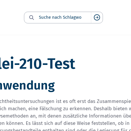
Suche nach Schlagwort:
Suchen
lei-210-Test
nwendung
chtheitsuntersuchungen ist es oft erst das Zusammenspiel
ich machen, eine Fälschung zu erkennen. Deshalb bieten w
ysemethoden an, mit denen zusätzliche Informationen üb
n können. Es lässt sich auf diese Weise feststellen, ob 
rungsbestandteile enthalten sind oder die Legierung für d