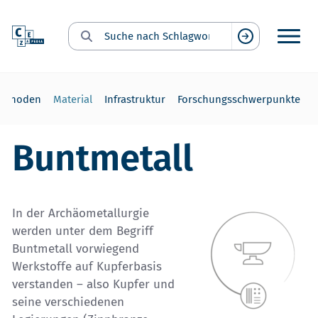
Suche nach Schlagwort:
Suchen
ethoden
Material
Infrastruktur
Forschungsschwerpunkte
Buntmetall
In der Archäometallurgie
werden unter dem Begriff
Buntmetall vorwiegend
Werkstoffe auf Kupferbasis
verstanden – also Kupfer und
seine verschiedenen