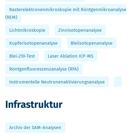
Rasterelektronenmikroskopie mit Röntgenmikroanalyse
(REM)
Lichtmikroskopie
Zinnisotopenanalyse
Kupferisotopenanalyse
Bleiisotopenanalyse
Blei-210-Test
Laser Ablation ICP-MS
Röntgenfluoreszenzanalyse (RFA)
Instrumentelle Neutronenaktivierungsanalyse
Infrastruktur
Archiv der SAM-Analysen