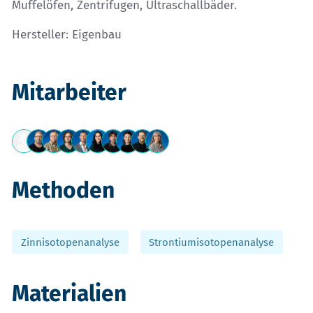
Muffelöfen, Zentrifugen, Ultraschallbäder.
Hersteller: Eigenbau
Mitarbeiter
Methoden
Zinnisotopenanalyse
Strontiumisotopenanalyse
Materialien