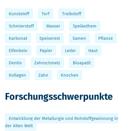
Kunststoff
Torf
Treibstoff
Schmierstoff
Wasser
Speläothem
Karbonat
Speiserest
Samen
Pflanze
Elfenbein
Papier
Leder
Haut
Dentin
Zahnschmelz
Bioapatit
Kollagen
Zahn
Knochen
Forschungsschwerpunkte
Entwicklung der Metallurgie und Rohstoffgewinnung in
der Alten Welt