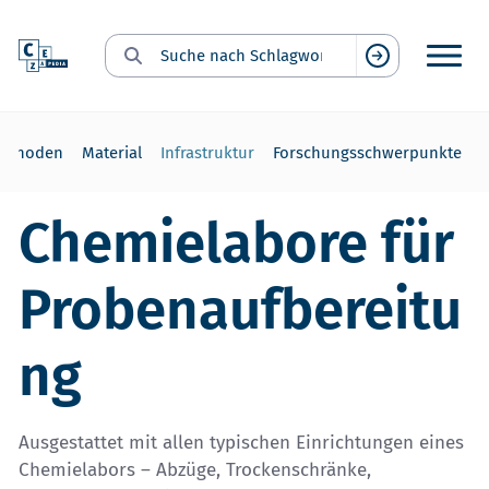
Suche nach Schlagwort:
Suchen
ethoden
Material
Infrastruktur
Forschungsschwerpunkte
Chemielabore für
Probenaufbereitu
ng
Ausgestattet mit allen typischen Einrichtungen eines
Chemielabors – Abzüge, Trockenschränke,