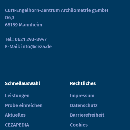
Curt-Engelhorn-Zentrum Archäometrie gGmbH
D6,3
68159 Mannheim
Tel.:
0621 293-8947
E-Mail:
info@ceza.de
Schnellauswahl
Rechtliches
Leistungen
Impressum
Probe einreichen
Datenschutz
Aktuelles
Barrierefreiheit
CEZAPEDIA
Cookies