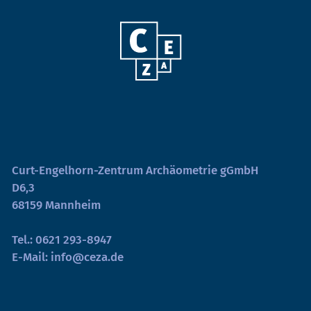
Curt-Engelhorn-Zentrum Archäometrie gGmbH
D6,3
68159 Mannheim
Tel.:
0621 293-8947
E-Mail:
info@ceza.de