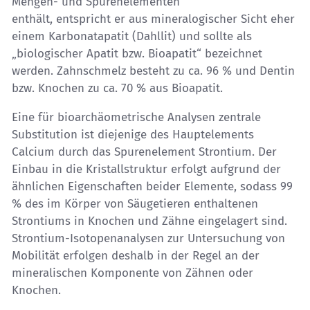
Mengen- und Spurenelementen
enthält, entspricht er aus mineralogischer Sicht eher
einem Karbonatapatit (Dahllit) und sollte als
„biologischer Apatit bzw. Bioapatit“ bezeichnet
werden. Zahnschmelz besteht zu ca. 96 % und Dentin
bzw. Knochen zu ca. 70 % aus Bioapatit.
Eine für bioarchäometrische Analysen zentrale
Substitution ist diejenige des Hauptelements
Calcium durch das Spurenelement Strontium. Der
Einbau in die Kristallstruktur erfolgt aufgrund der
ähnlichen Eigenschaften beider Elemente, sodass 99
% des im Körper von Säugetieren enthaltenen
Strontiums in Knochen und Zähne eingelagert sind.
Strontium-Isotopenanalysen zur Untersuchung von
Mobilität erfolgen deshalb in der Regel an der
mineralischen Komponente von Zähnen oder
Knochen.