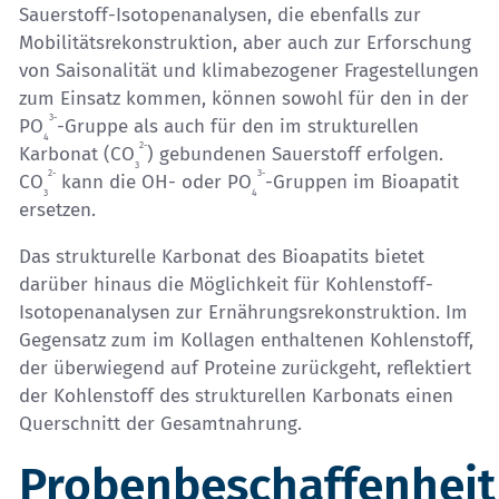
Sauerstoff-Isotopenanalysen, die ebenfalls zur
Mobilitätsrekonstruktion, aber auch zur Erforschung
von Saisonalität und klimabezogener Fragestellungen
zum Einsatz kommen, können sowohl für den in der
3-
PO
-Gruppe als auch für den im strukturellen
4
2-
Karbonat (CO
) gebundenen Sauerstoff erfolgen.
3
2-
3-
CO
kann die OH- oder PO
-Gruppen im Bioapatit
3
4
ersetzen.
Das strukturelle Karbonat des Bioapatits bietet
darüber hinaus die Möglichkeit für Kohlenstoff-
Isotopenanalysen zur Ernährungsrekonstruktion. Im
Gegensatz zum im Kollagen enthaltenen Kohlenstoff,
der überwiegend auf Proteine zurückgeht, reflektiert
der Kohlenstoff des strukturellen Karbonats einen
Querschnitt der Gesamtnahrung.
Probenbeschaffenheit