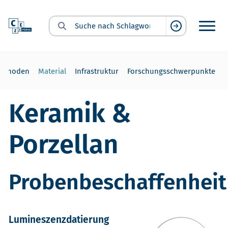
Suche nach Schlagwort:
Suchen
ethoden
Material
Infrastruktur
Forschungsschwerpunkte
Keramik &
Porzellan
Probenbeschaffenheit
Lumineszenzdatierung