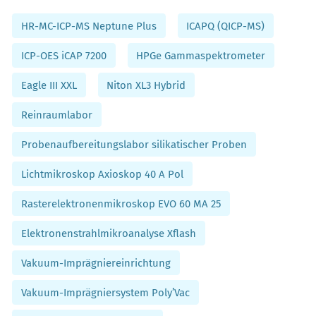
HR-MC-ICP-MS Neptune Plus
ICAPQ (QICP-MS)
ICP-OES iCAP 7200
HPGe Gammaspektrometer
Eagle III XXL
Niton XL3 Hybrid
Reinraumlabor
Probenaufbereitungslabor silikatischer Proben
Lichtmikroskop Axioskop 40 A Pol
Rasterelektronenmikroskop EVO 60 MA 25
Elektronenstrahlmikroanalyse Xflash
Vakuum-Imprägniereinrichtung
Vakuum-Imprägniersystem Poly’Vac