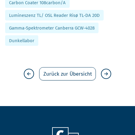
Carbon Coater 108carbon/A
Lumineszenz TL/ OSL Reader Risø TL-DA 20D
Gamma-Spektrometer Canberra GCW-4028
Dunkellabor
Zurück zur Übersicht