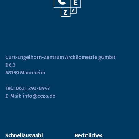
Curt-Engelhorn-Zentrum Archäometrie gGmbH
D6,3
68159 Mannheim
Tel.:
0621 293-8947
E-Mail:
info@ceza.de
Schnellauswahl
Rechtliches