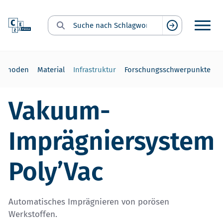
Suche nach Schlagwort:
Suchen
ethoden
Material
Infrastruktur
Forschungsschwerpunkte
Vakuum-
Imprägniersystem
Poly’Vac
Automatisches Imprägnieren von porösen
Werkstoffen.