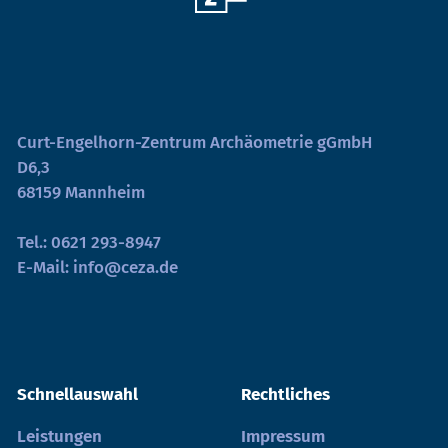
Curt-Engelhorn-Zentrum Archäometrie gGmbH
D6,3
68159 Mannheim
Tel.:
0621 293-8947
E-Mail:
info@ceza.de
Schnellauswahl
Rechtliches
Leistungen
Impressum