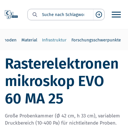
Suche nach Schlagwort:
Suchen
ethoden
Material
Infrastruktur
Forschungsschwerpunkte
Rasterelektronen
mikroskop EVO
60 MA 25
Große Probenkammer (Ø 42 cm, h 33 cm), variablem
Druckbereich (10-400 Pa) für nichtleitende Proben.