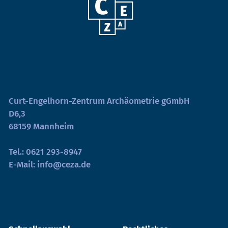
Curt-Engelhorn-Zentrum Archäometrie gGmbH
D6,3
68159 Mannheim
Tel.:
0621 293-8947
E-Mail:
info@ceza.de