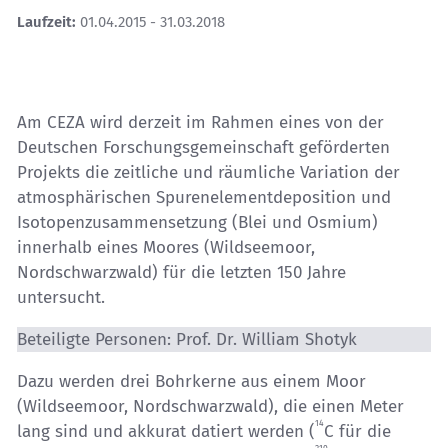
Laufzeit:
01.04.2015 - 31.03.2018
Am CEZA wird derzeit im Rahmen eines von der
Deutschen Forschungsgemeinschaft geförderten
Projekts die zeitliche und räumliche Variation der
atmosphärischen Spurenelementdeposition und
Isotopenzusammensetzung (Blei und Osmium)
innerhalb eines Moores (Wildseemoor,
Nordschwarzwald) für die letzten 150 Jahre
untersucht.
Beteiligte Personen: Prof. Dr. William Shotyk
Dazu werden drei Bohrkerne aus einem Moor
(Wildseemoor, Nordschwarzwald), die einen Meter
14
lang sind und akkurat datiert werden (
C für die
210